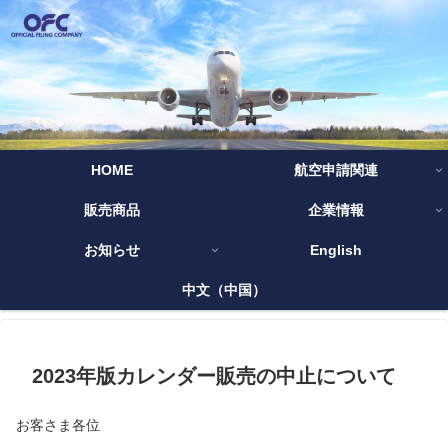
HOME
航空申請関連
販売商品
企業情報
お知らせ
English
中文（中国）
2023年版カレンダー販売の中止について
お客さま各位