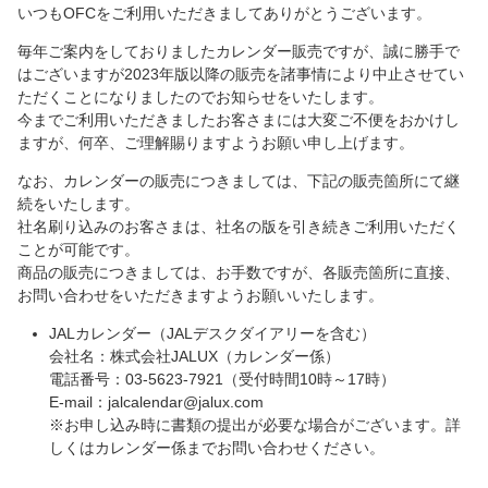
いつもOFCをご利用いただきましてありがとうございます。
毎年ご案内をしておりましたカレンダー販売ですが、誠に勝手で
はございますが2023年版以降の販売を諸事情により中止させてい
ただくことになりましたのでお知らせをいたします。
今までご利用いただきましたお客さまには大変ご不便をおかけし
ますが、何卒、ご理解賜りますようお願い申し上げます。
なお、カレンダーの販売につきましては、下記の販売箇所にて継
続をいたします。
社名刷り込みのお客さまは、社名の版を引き続きご利用いただく
ことが可能です。
商品の販売につきましては、お手数ですが、各販売箇所に直接、
お問い合わせをいただきますようお願いいたします。
JALカレンダー（JALデスクダイアリーを含む）
会社名：株式会社JALUX（カレンダー係）
電話番号：03-5623-7921（受付時間10時～17時）
E-mail：jalcalendar@jalux.com
※お申し込み時に書類の提出が必要な場合がございます。詳
しくはカレンダー係までお問い合わせください。