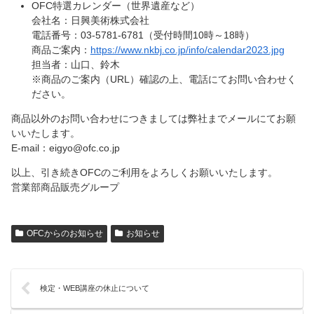
OFC特選カレンダー（世界遺産など）
会社名：日興美術株式会社
電話番号：03-5781-6781（受付時間10時～18時）
商品ご案内：
https://www.nkbj.co.jp/info/calendar2023.jpg
担当者：山口、鈴木
※商品のご案内（URL）確認の上、電話にてお問い合わせく
ださい。
商品以外のお問い合わせにつきましては弊社までメールにてお願
いいたします。
E-mail：eigyo@ofc.co.jp
以上、引き続きOFCのご利用をよろしくお願いいたします。
営業部商品販売グループ
OFCからのお知らせ
お知らせ
検定・WEB講座の休止について