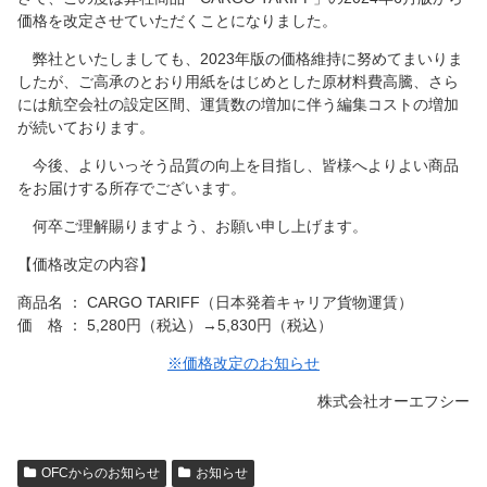
価格を改定させていただくことになりました。
弊社といたしましても、2023年版の価格維持に努めてまいりま
したが、ご高承のとおり用紙をはじめとした原材料費高騰、さら
には航空会社の設定区間、運賃数の増加に伴う編集コストの増加
が続いております。
今後、よりいっそう品質の向上を目指し、皆様へよりよい商品
をお届けする所存でございます。
何卒ご理解賜りますよう、お願い申し上げます。
【価格改定の内容】
商品名 ： CARGO TARIFF（日本発着キャリア貨物運賃）
価 格 ： 5,280円（税込）→5,830円（税込）
※価格改定のお知らせ
株式会社オーエフシー
OFCからのお知らせ
お知らせ