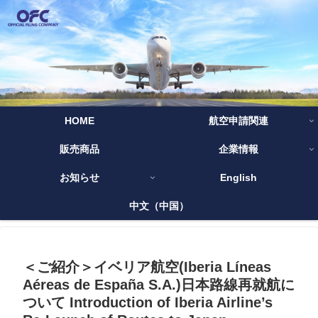
HOME
航空申請関連
販売商品
企業情報
お知らせ
English
中文（中国）
＜ご紹介＞イベリア航空(Iberia Líneas
Aéreas de España S.A.)日本路線再就航に
ついて Introduction of Iberia Airline’s