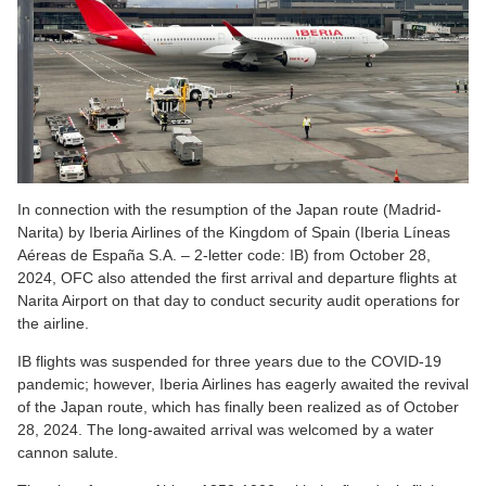
In connection with the resumption of the Japan route (Madrid-
Narita) by Iberia Airlines of the Kingdom of Spain (Iberia Líneas
Aéreas de España S.A. – 2-letter code: IB) from October 28,
2024, OFC also attended the first arrival and departure flights at
Narita Airport on that day to conduct security audit operations for
the airline.
IB flights was suspended for three years due to the COVID-19
pandemic; however, Iberia Airlines has eagerly awaited the revival
of the Japan route, which has finally been realized as of October
28, 2024. The long-awaited arrival was welcomed by a water
cannon salute.