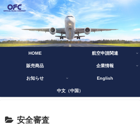
HOME
航空申請関連
販売商品
企業情報
お知らせ
English
中文（中国）
安全審査