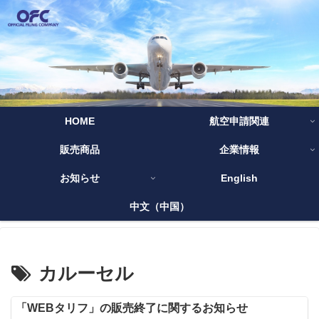
HOME
航空申請関連
販売商品
企業情報
お知らせ
English
中文（中国）
カルーセル
「WEBタリフ」の販売終了に関するお知らせ