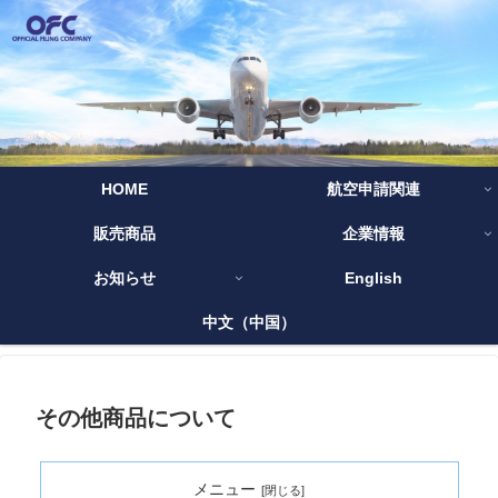
HOME
航空申請関連
販売商品
企業情報
お知らせ
English
中文（中国）
その他商品について
メニュー