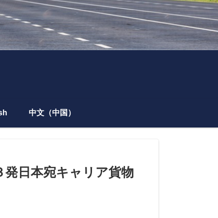
sh
中文（中国）
・３発日本宛キャリア貨物